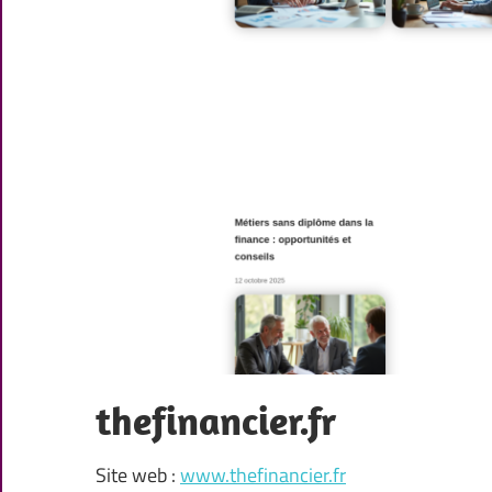
thefinancier.fr
Site web :
www.thefinancier.fr