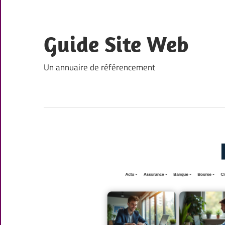
Skip
to
content
Guide Site Web
Un annuaire de référencement