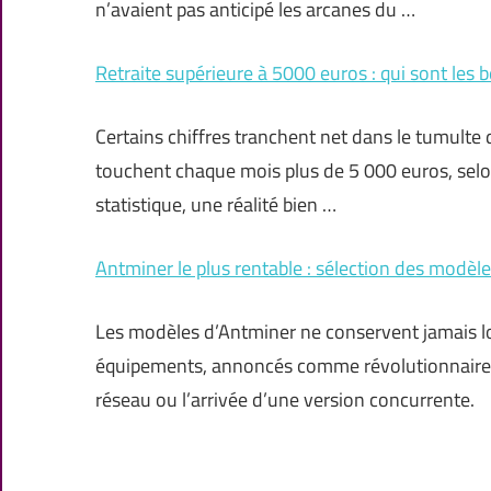
n’avaient pas anticipé les arcanes du …
Retraite supérieure à 5000 euros : qui sont les b
Certains chiffres tranchent net dans le tumulte de
touchent chaque mois plus de 5 000 euros, selon 
statistique, une réalité bien …
Antminer le plus rentable : sélection des modèl
Les modèles d’Antminer ne conservent jamais lon
équipements, annoncés comme révolutionnaires, 
réseau ou l’arrivée d’une version concurrente.