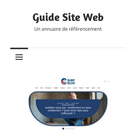
Skip
to
Guide Site Web
content
Un annuaire de référencement