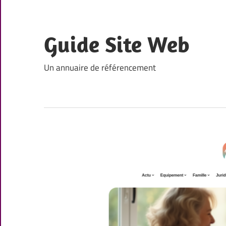
Skip
to
content
Guide Site Web
Un annuaire de référencement