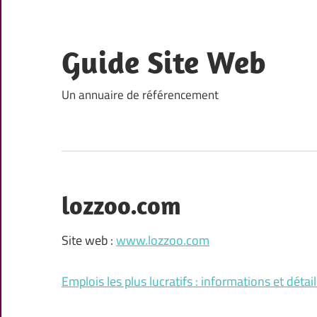
Skip
to
content
Guide Site Web
Un annuaire de référencement
lozzoo.com
Site web :
www.lozzoo.com
Emplois les plus lucratifs : informations et détail