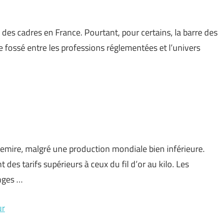
 des cadres en France. Pourtant, pour certains, la barre des
fossé entre les professions réglementées et l’univers
hemire, malgré une production mondiale bien inférieure.
 des tarifs supérieurs à ceux du fil d’or au kilo. Les
nges …
ur