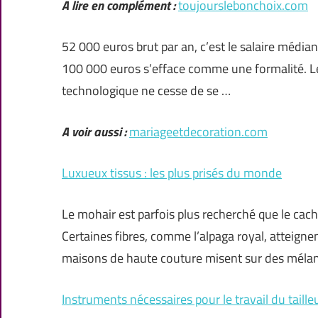
A lire en complément :
toujourslebonchoix.com
52 000 euros brut par an, c’est le salaire médian
100 000 euros s’efface comme une formalité. Le 
technologique ne cesse de se …
A voir aussi :
mariageetdecoration.com
Luxueux tissus : les plus prisés du monde
Le mohair est parfois plus recherché que le cac
Certaines fibres, comme l’alpaga royal, atteignent
maisons de haute couture misent sur des méla
Instruments nécessaires pour le travail du taille