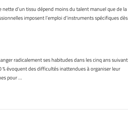
upe nette d’un tissu dépend moins du talent manuel que de la
fessionnelles imposent l’emploi d’instruments spécifiques dès
changer radicalement ses habitudes dans les cinq ans suivant
30 % évoquent des difficultés inattendues à organiser leur
ines pour …