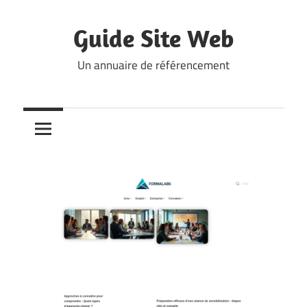
Skip
to
Guide Site Web
content
Un annuaire de référencement