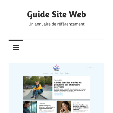
Skip
to
Guide Site Web
content
Un annuaire de référencement