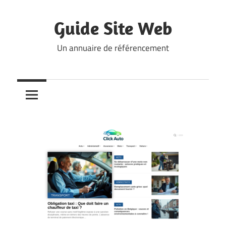
Skip
to
Guide Site Web
content
Un annuaire de référencement