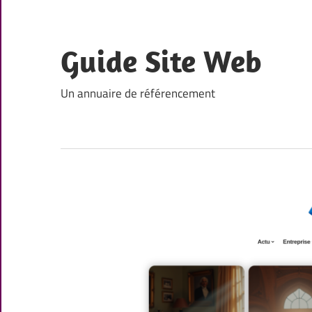
Skip
to
content
Guide Site Web
Un annuaire de référencement