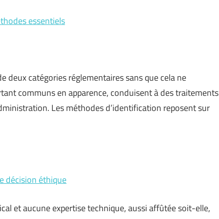
éthodes essentiels
 de deux catégories réglementaires sans que cela ne
pourtant communs en apparence, conduisent à des traitements
’administration. Les méthodes d’identification reposent sur
e décision éthique
cal et aucune expertise technique, aussi affûtée soit-elle,