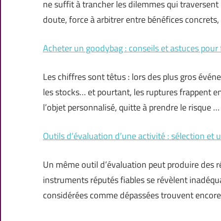
ne suffit à trancher les dilemmes qui traversen
doute, force à arbitrer entre bénéfices concrets,
Acheter un goodybag : conseils et astuces pour f
Les chiffres sont têtus : lors des plus gros é
les stocks… et pourtant, les ruptures frappent en
l’objet personnalisé, quitte à prendre le risque …
Outils d’évaluation d’une activité : sélection et u
Un même outil d’évaluation peut produire des rés
instruments réputés fiables se révèlent inadéqu
considérées comme dépassées trouvent encore l