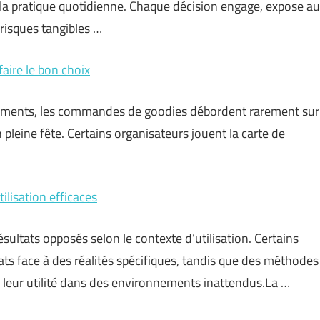
t la pratique quotidienne. Chaque décision engage, expose au
 risques tangibles …
aire le bon choix
vénements, les commandes de goodies débordent rarement sur
 pleine fête. Certains organisateurs jouent la carte de
tilisation efficaces
ultats opposés selon le contexte d’utilisation. Certains
ats face à des réalités spécifiques, tandis que des méthodes
eur utilité dans des environnements inattendus.La …