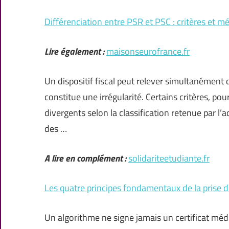
Différenciation entre PSR et PSC : critères et m
Lire également :
maisonseurofrance.fr
Un dispositif fiscal peut relever simultanément
constitue une irrégularité. Certains critères, 
divergents selon la classification retenue par l
des …
A lire en complément :
solidariteetudiante.fr
Les quatre principes fondamentaux de la prise d
Un algorithme ne signe jamais un certificat médi