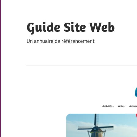
Skip
to
content
Guide Site Web
Un annuaire de référencement