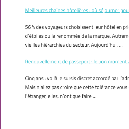
Meilleures chaînes hôtelières : où séjourner pou
56 % des voyageurs choisissent leur hôtel en pri
d’étoiles ou la renommée de la marque. Autremen
vieilles hiérarchies du secteur. Aujourd’hui, …
Renouvellement de passeport : le bon moment a
Cinq ans : voilà le sursis discret accordé par l’a
Mais n’allez pas croire que cette tolérance vous
l’étranger, elles, n’ont que faire …