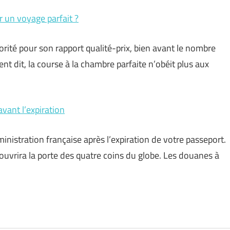
r un voyage parfait ?
orité pour son rapport qualité-prix, bien avant le nombre
t dit, la course à la chambre parfaite n’obéit plus aux
vant l’expiration
dministration française après l’expiration de votre passeport.
 ouvrira la porte des quatre coins du globe. Les douanes à