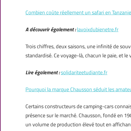
Combien coûte réellement un safari en Tanzanie 
A découvrir également :
lavoixdubienetre.fr
Trois chiffres, deux saisons, une infinité de souve
standardisé. Ce voyage-là, chacun le paie, et le v
Lire également :
solidariteetudiante.fr
Pourquoi la marque Chausson séduit les amateu
Certains constructeurs de camping-cars connai
présence sur le marché. Chausson, fondé en 190
un volume de production élevé tout en affichant